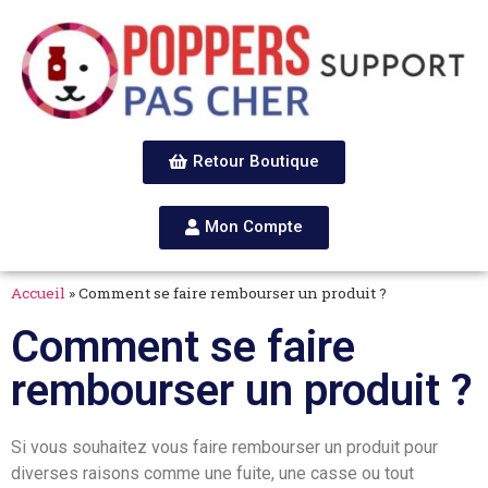
Retour Boutique
Mon Compte
Accueil
»
Comment se faire rembourser un produit ?
Comment se faire
rembourser un produit ?
Si vous souhaitez vous faire rembourser un produit pour
diverses raisons comme une fuite, une casse ou tout